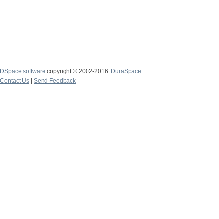
DSpace software
copyright © 2002-2016
DuraSpace
Contact Us
|
Send Feedback